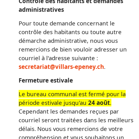
Contrôle des habitants et demandes
administratives
Pour toute demande concernant le
contrôle des habitants ou toute autre
démarche administrative, nous vous
remercions de bien vouloir adresser un
courriel à l'adresse suivante :
secretariat@villars-epeney.ch
.
Fermeture estivale
Le bureau communal est fermé pour la
période estivale jusqu'au
24 août
.
Cependant les demandes reçues par
courriel seront traitées dans les meilleurs
délais.
Nous vous remercions de votre
compréhension et vous souhaitons un